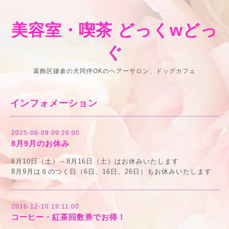
美容室・喫茶 どっくwどっ
ぐ
葛飾区鎌倉の犬同伴OKのヘアーサロン、ドッグカフェ
インフォメーション
2025-06-09 09:26:00
8月9月のお休み
8月10日（土）～8月16日（土）はお休みいたします
8月9月は６のつく日（6日、16日、26日）もお休みいたします
2016-12-10 19:11:00
コーヒー・紅茶回数券でお得！