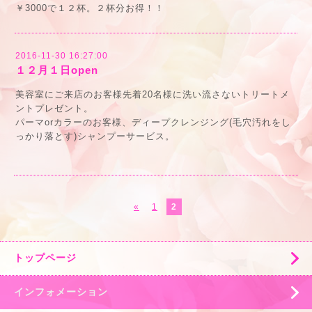
￥3000で１２杯。２杯分お得！！
2016-11-30 16:27:00
１２月１日open
美容室にご来店のお客様先着20名様に洗い流さないトリートメ
ントプレゼント。
パーマorカラーのお客様、ディープクレンジング(毛穴汚れをし
っかり落とす)シャンプーサービス。
«
1
2
トップページ
インフォメーション