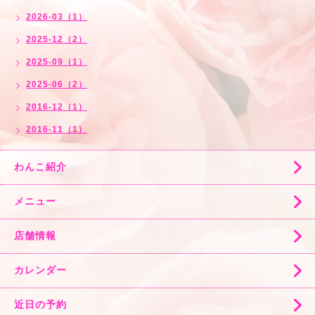
2026-03（1）
2025-12（2）
2025-09（1）
2025-06（2）
2016-12（1）
2016-11（1）
わんこ紹介
メニュー
店舗情報
カレンダー
近日の予約