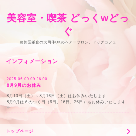
美容室・喫茶 どっくwどっ
ぐ
葛飾区鎌倉の犬同伴OKのヘアーサロン、ドッグカフェ
インフォメーション
2025-06-09 09:26:00
8月9月のお休み
8月10日（土）～8月16日（土）はお休みいたします
8月9月は６のつく日（6日、16日、26日）もお休みいたします
トップページ