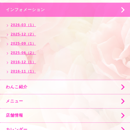
インフォメーション
2026-03（1）
2025-12（2）
2025-09（1）
2025-06（2）
2016-12（1）
2016-11（1）
わんこ紹介
メニュー
店舗情報
カレンダー