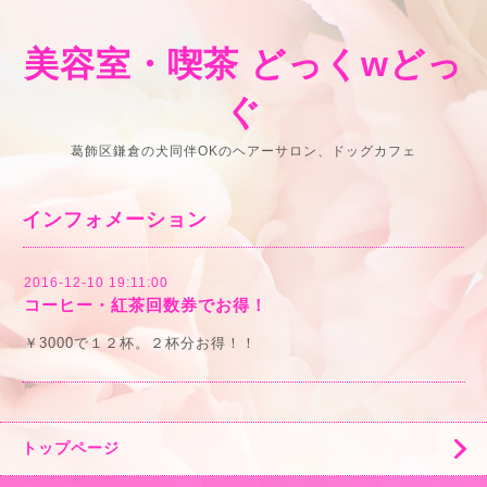
美容室・喫茶 どっくwどっ
ぐ
葛飾区鎌倉の犬同伴OKのヘアーサロン、ドッグカフェ
インフォメーション
2016-12-10 19:11:00
コーヒー・紅茶回数券でお得！
￥3000で１２杯。２杯分お得！！
トップページ