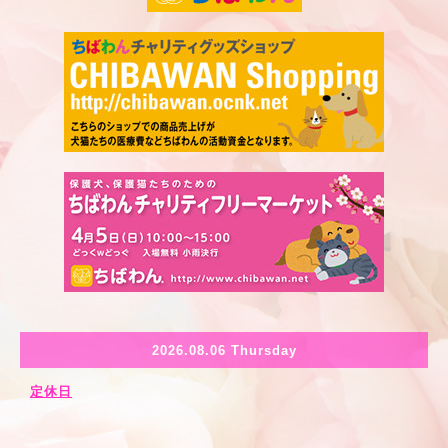
2026.08.06 Thursday
定休日