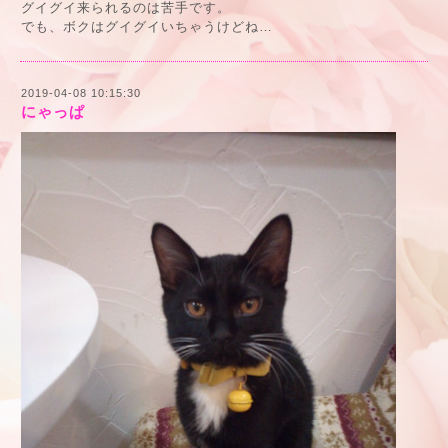
グイグイ来られるのは苦手です。
でも、ボクはグイグイいちゃうけどね…
2019-04-08 10:15:30
にゃっぱ