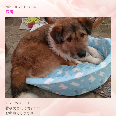
2023-04-23 11:39:26
武者
2023/2/28より
看板犬として修行中！
お出迎えします!!