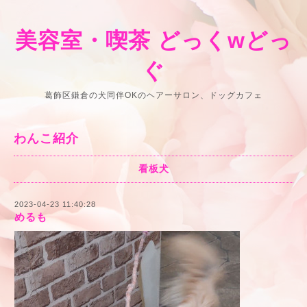
美容室・喫茶 どっくwどっ
ぐ
葛飾区鎌倉の犬同伴OKのヘアーサロン、ドッグカフェ
わんこ紹介
看板犬
2023-04-23 11:40:28
めるも