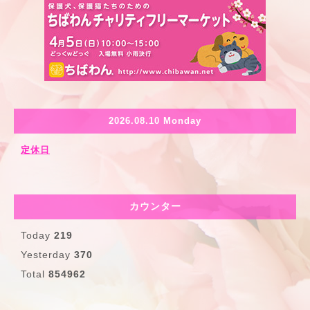
2026.08.10 Monday
定休日
カウンター
Today
219
Yesterday
370
Total
854962