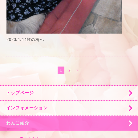
2023/1/14虹の橋へ
1
2
»
トップページ
インフォメーション
わんこ紹介