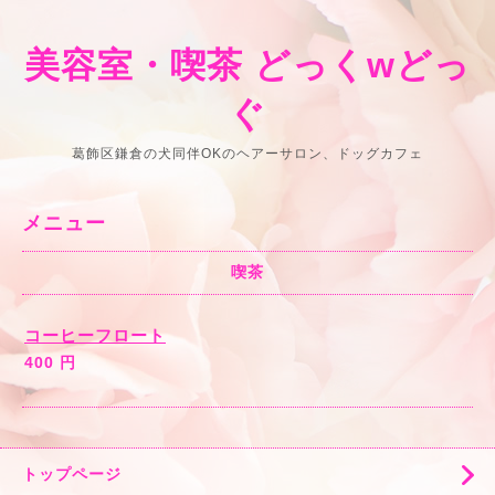
美容室・喫茶 どっくwどっ
ぐ
葛飾区鎌倉の犬同伴OKのヘアーサロン、ドッグカフェ
メニュー
喫茶
コーヒーフロート
400 円
トップページ