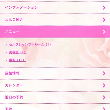
インフォメーション
わんこ紹介
メニュー
セルフシャンプールーム（1）
美容室（8）
喫茶（13）
店舗情報
カレンダー
近日の予約
予約