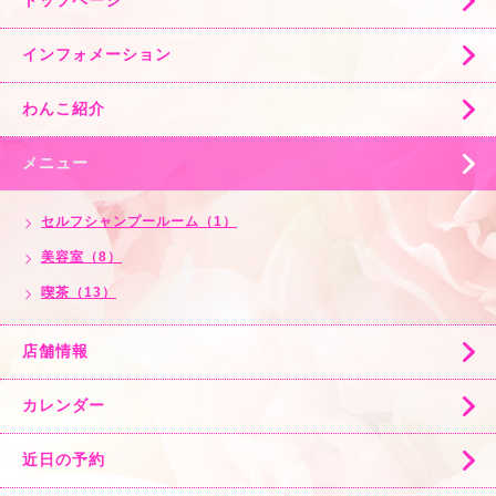
トップページ
インフォメーション
わんこ紹介
メニュー
セルフシャンプールーム（1）
美容室（8）
喫茶（13）
店舗情報
カレンダー
近日の予約