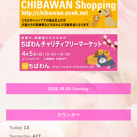
2026.08.09 Sunday
カウンター
Today
13
Yesterday
472