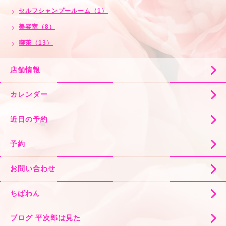
セルフシャンプールーム（1）
美容室（8）
喫茶（13）
店舗情報
カレンダー
近日の予約
予約
お問い合わせ
ちばわん
ブログ 平次郎は見た