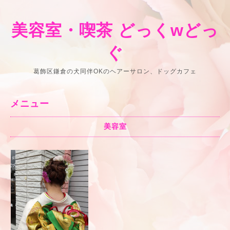
美容室・喫茶 どっくwどっ
ぐ
葛飾区鎌倉の犬同伴OKのヘアーサロン、ドッグカフェ
メニュー
美容室