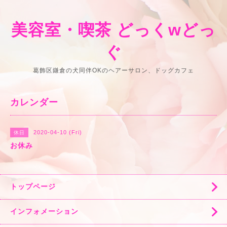
美容室・喫茶 どっくwどっ
ぐ
葛飾区鎌倉の犬同伴OKのヘアーサロン、ドッグカフェ
カレンダー
2020-04-10 (Fri)
休日
お休み
トップページ
インフォメーション