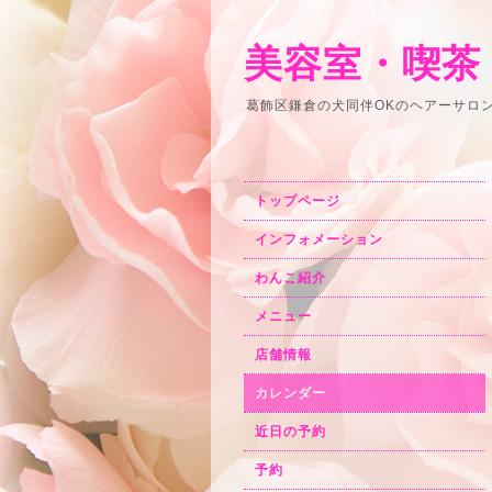
美容室・喫茶
葛飾区鎌倉の犬同伴OKのヘアーサロ
トップページ
インフォメーション
わんこ紹介
メニュー
店舗情報
カレンダー
近日の予約
予約