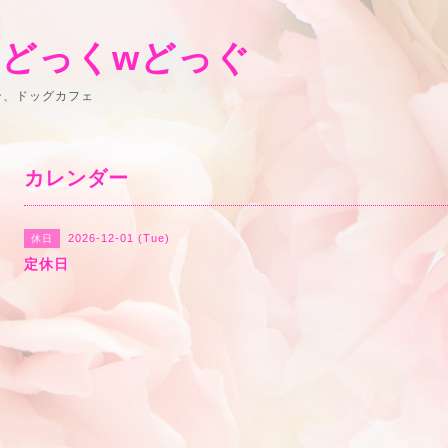
 どっくwどっぐ
ン、ドッグカフェ
カレンダー
2026-12-01 (Tue)
休日
定休日