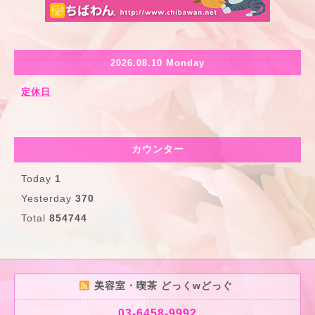
2026.08.10 Monday
定休日
カウンター
Today
1
Yesterday
370
Total
854744
美容室・喫茶 どっくwどっぐ
03-6458-9992