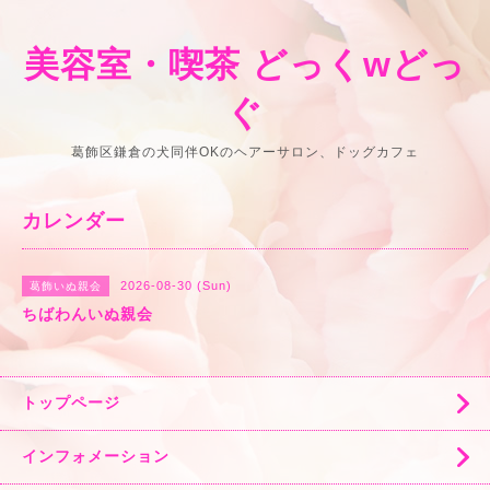
美容室・喫茶 どっくwどっ
ぐ
葛飾区鎌倉の犬同伴OKのヘアーサロン、ドッグカフェ
カレンダー
2026-08-30 (Sun)
葛飾いぬ親会
ちばわんいぬ親会
トップページ
インフォメーション