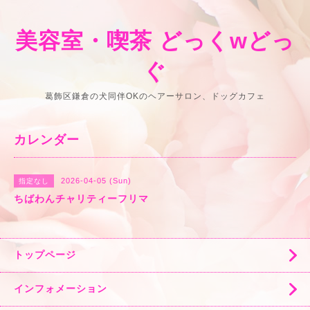
美容室・喫茶 どっくwどっ
ぐ
葛飾区鎌倉の犬同伴OKのヘアーサロン、ドッグカフェ
カレンダー
2026-04-05 (Sun)
指定なし
ちばわんチャリティーフリマ
トップページ
インフォメーション