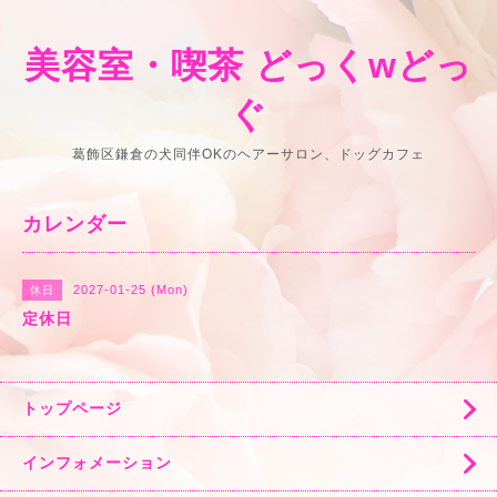
美容室・喫茶 どっくwどっ
ぐ
葛飾区鎌倉の犬同伴OKのヘアーサロン、ドッグカフェ
カレンダー
2027-01-25 (Mon)
休日
定休日
トップページ
インフォメーション