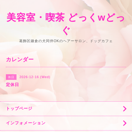
美容室・喫茶 どっくwどっ
ぐ
葛飾区鎌倉の犬同伴OKのヘアーサロン、ドッグカフェ
カレンダー
2026-12-16 (Wed)
休日
定休日
トップページ
インフォメーション