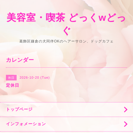
美容室・喫茶 どっくwどっ
ぐ
葛飾区鎌倉の犬同伴OKのヘアーサロン、ドッグカフェ
カレンダー
2026-10-20 (Tue)
休日
定休日
トップページ
インフォメーション