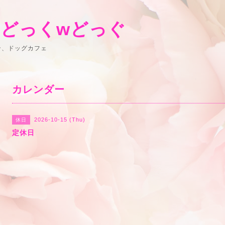
 どっくwどっぐ
ン、ドッグカフェ
カレンダー
2026-10-15 (Thu)
休日
定休日