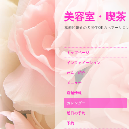
美容室・喫茶
葛飾区鎌倉の犬同伴OKのヘアーサロ
トップページ
インフォメーション
わんこ紹介
メニュー
店舗情報
カレンダー
近日の予約
予約