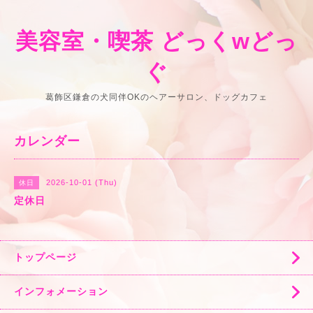
美容室・喫茶 どっくwどっ
ぐ
葛飾区鎌倉の犬同伴OKのヘアーサロン、ドッグカフェ
カレンダー
2026-10-01 (Thu)
休日
定休日
トップページ
インフォメーション