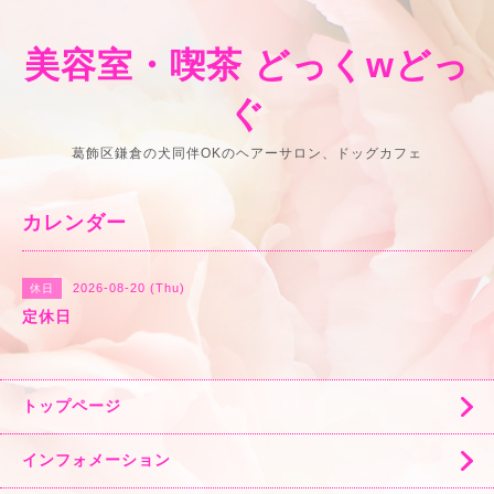
美容室・喫茶 どっくwどっ
ぐ
葛飾区鎌倉の犬同伴OKのヘアーサロン、ドッグカフェ
カレンダー
2026-08-20 (Thu)
休日
定休日
トップページ
インフォメーション