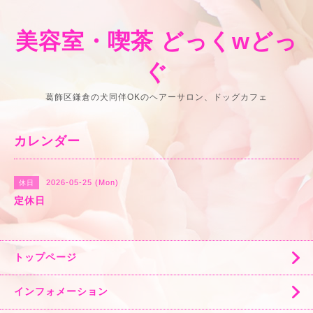
美容室・喫茶 どっくwどっ
ぐ
葛飾区鎌倉の犬同伴OKのヘアーサロン、ドッグカフェ
カレンダー
2026-05-25 (Mon)
休日
定休日
トップページ
インフォメーション