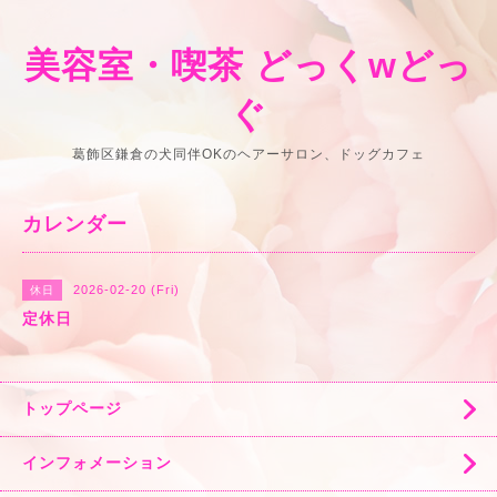
美容室・喫茶 どっくwどっ
ぐ
葛飾区鎌倉の犬同伴OKのヘアーサロン、ドッグカフェ
カレンダー
2026-02-20 (Fri)
休日
定休日
トップページ
インフォメーション