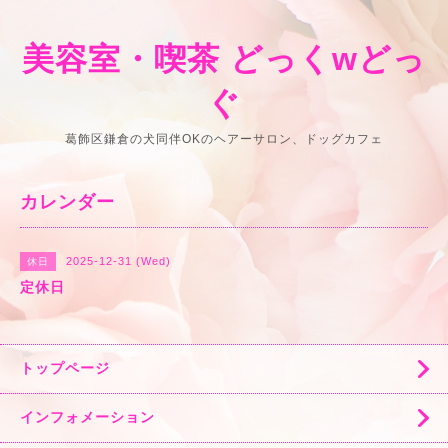
美容室・喫茶 どっくwどっ
ぐ
葛飾区鎌倉の犬同伴OKのヘアーサロン、ドッグカフェ
カレンダー
2025-12-31 (Wed)
休日
定休日
トップページ
インフォメーション