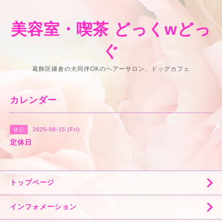
美容室・喫茶 どっくwどっ
ぐ
葛飾区鎌倉の犬同伴OKのヘアーサロン、ドッグカフェ
カレンダー
2025-08-15 (Fri)
休日
定休日
トップページ
インフォメーション