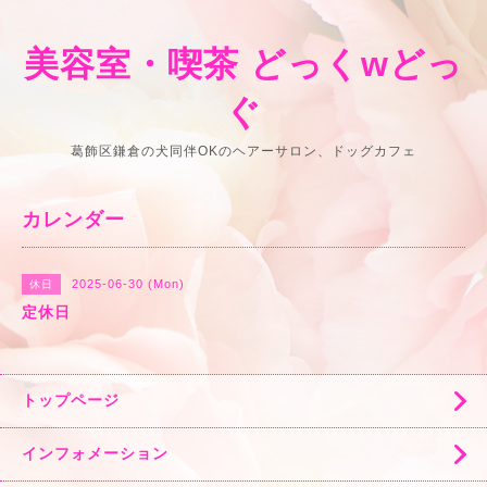
美容室・喫茶 どっくwどっ
ぐ
葛飾区鎌倉の犬同伴OKのヘアーサロン、ドッグカフェ
カレンダー
2025-06-30 (Mon)
休日
定休日
トップページ
インフォメーション