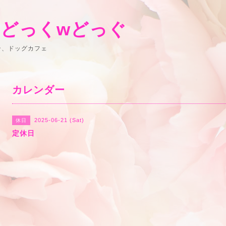
 どっくwどっぐ
ン、ドッグカフェ
カレンダー
2025-06-21 (Sat)
休日
定休日