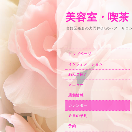
美容室・喫茶
葛飾区鎌倉の犬同伴OKのヘアーサロ
トップページ
インフォメーション
わんこ紹介
メニュー
店舗情報
カレンダー
近日の予約
予約