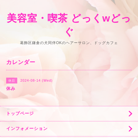
美容室・喫茶 どっくwどっ
ぐ
葛飾区鎌倉の犬同伴OKのヘアーサロン、ドッグカフェ
カレンダー
2024-08-14 (Wed)
休日
休み
トップページ
インフォメーション