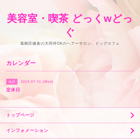
美容室・喫茶 どっくwどっ
ぐ
葛飾区鎌倉の犬同伴OKのヘアーサロン、ドッグカフェ
カレンダー
2024-07-31 (Wed)
休日
定休日
トップページ
インフォメーション