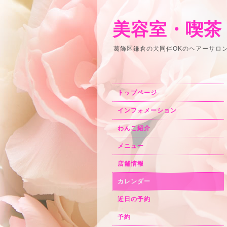
美容室・喫茶
葛飾区鎌倉の犬同伴OKのヘアーサロ
トップページ
インフォメーション
わんこ紹介
メニュー
店舗情報
カレンダー
近日の予約
予約