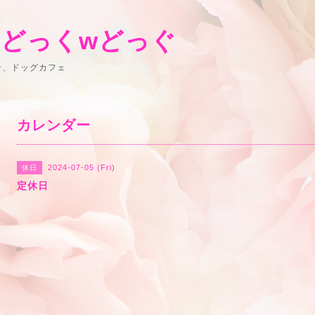
 どっくwどっぐ
ン、ドッグカフェ
カレンダー
2024-07-05 (Fri)
休日
定休日