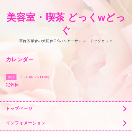
美容室・喫茶 どっくwどっ
ぐ
葛飾区鎌倉の犬同伴OKのヘアーサロン、ドッグカフェ
カレンダー
2024-06-25 (Tue)
休日
定休日
トップページ
インフォメーション