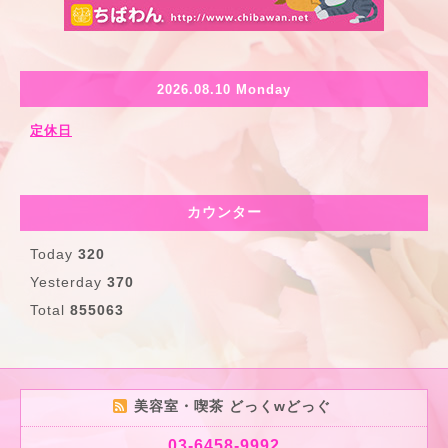
2026.08.10 Monday
定休日
カウンター
Today
320
Yesterday
370
Total
855063
美容室・喫茶 どっくwどっぐ
03-6458-9992