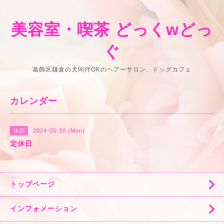
美容室・喫茶 どっくwどっ
ぐ
葛飾区鎌倉の犬同伴OKのヘアーサロン、ドッグカフェ
カレンダー
2024-05-20 (Mon)
休日
定休日
トップページ
インフォメーション