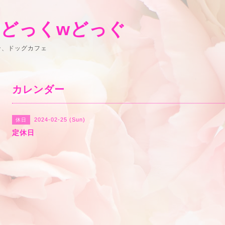
 どっくwどっぐ
ン、ドッグカフェ
カレンダー
2024-02-25 (Sun)
休日
定休日