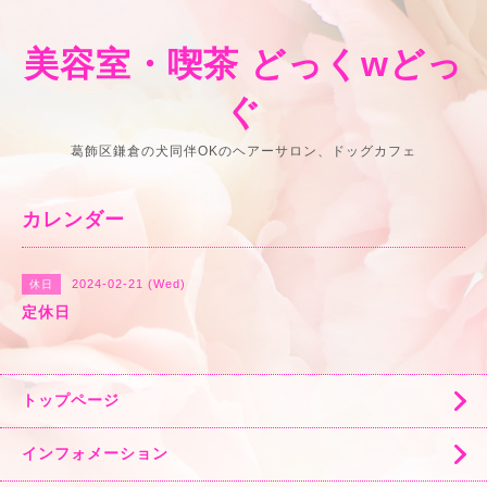
美容室・喫茶 どっくwどっ
ぐ
葛飾区鎌倉の犬同伴OKのヘアーサロン、ドッグカフェ
カレンダー
2024-02-21 (Wed)
休日
定休日
トップページ
インフォメーション