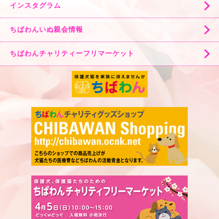
インスタグラム
ちばわんいぬ親会情報
ちばわんチャリティーフリマーケット