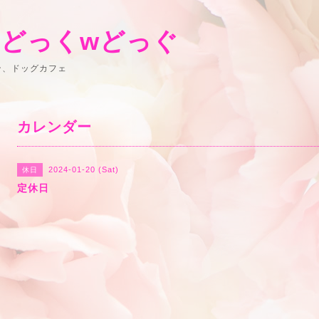
 どっくwどっぐ
ン、ドッグカフェ
カレンダー
2024-01-20 (Sat)
休日
定休日