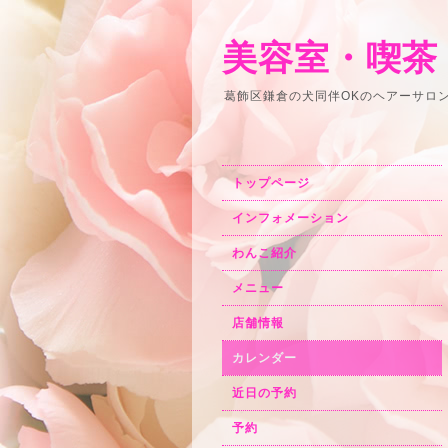
美容室・喫茶
葛飾区鎌倉の犬同伴OKのヘアーサロ
トップページ
インフォメーション
わんこ紹介
メニュー
店舗情報
カレンダー
近日の予約
予約