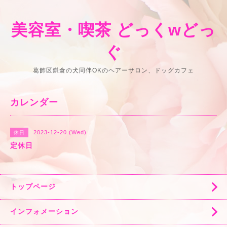
美容室・喫茶 どっくwどっ
ぐ
葛飾区鎌倉の犬同伴OKのヘアーサロン、ドッグカフェ
カレンダー
2023-12-20 (Wed)
休日
定休日
トップページ
インフォメーション