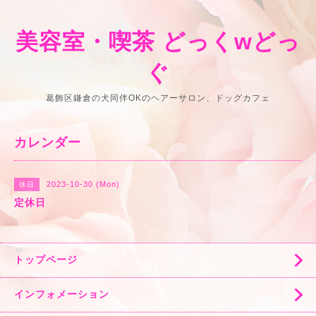
美容室・喫茶 どっくwどっ
ぐ
葛飾区鎌倉の犬同伴OKのヘアーサロン、ドッグカフェ
カレンダー
2023-10-30 (Mon)
休日
定休日
トップページ
インフォメーション