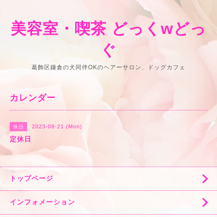
美容室・喫茶 どっくwどっ
ぐ
葛飾区鎌倉の犬同伴OKのヘアーサロン、ドッグカフェ
カレンダー
2023-08-21 (Mon)
休日
定休日
トップページ
インフォメーション