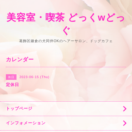
美容室・喫茶 どっくwどっ
ぐ
葛飾区鎌倉の犬同伴OKのヘアーサロン、ドッグカフェ
カレンダー
2023-06-15 (Thu)
休日
定休日
トップページ
インフォメーション