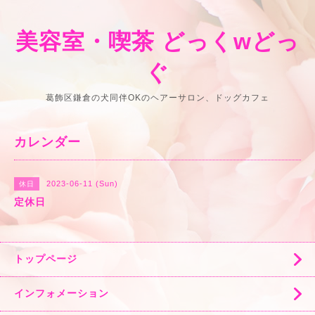
美容室・喫茶 どっくwどっ
ぐ
葛飾区鎌倉の犬同伴OKのヘアーサロン、ドッグカフェ
カレンダー
2023-06-11 (Sun)
休日
定休日
トップページ
インフォメーション