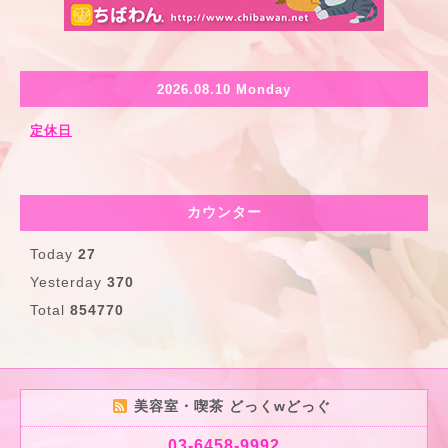
2026.08.10 Monday
定休日
カウンター
Today
27
Yesterday
370
Total
854770
美容室・喫茶 どっくwどっぐ
03-6458-9992