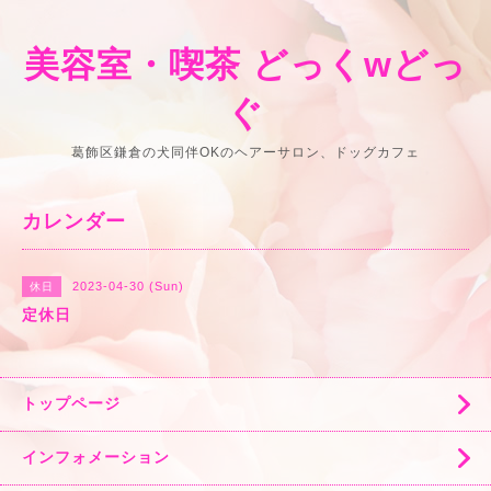
美容室・喫茶 どっくwどっ
ぐ
葛飾区鎌倉の犬同伴OKのヘアーサロン、ドッグカフェ
カレンダー
2023-04-30 (Sun)
休日
定休日
トップページ
インフォメーション