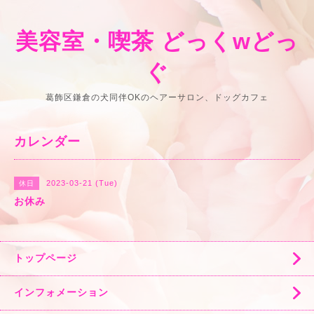
美容室・喫茶 どっくwどっ
ぐ
葛飾区鎌倉の犬同伴OKのヘアーサロン、ドッグカフェ
カレンダー
2023-03-21 (Tue)
休日
お休み
トップページ
インフォメーション