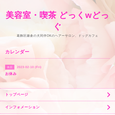
美容室・喫茶 どっくwどっ
ぐ
葛飾区鎌倉の犬同伴OKのヘアーサロン、ドッグカフェ
カレンダー
2023-02-10 (Fri)
休日
お休み
トップページ
インフォメーション