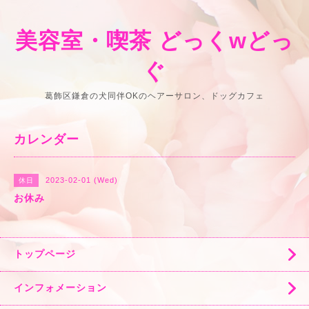
美容室・喫茶 どっくwどっ
ぐ
葛飾区鎌倉の犬同伴OKのヘアーサロン、ドッグカフェ
カレンダー
2023-02-01 (Wed)
休日
お休み
トップページ
インフォメーション