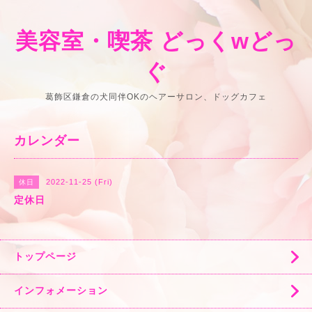
美容室・喫茶 どっくwどっ
ぐ
葛飾区鎌倉の犬同伴OKのヘアーサロン、ドッグカフェ
カレンダー
2022-11-25 (Fri)
休日
定休日
トップページ
インフォメーション