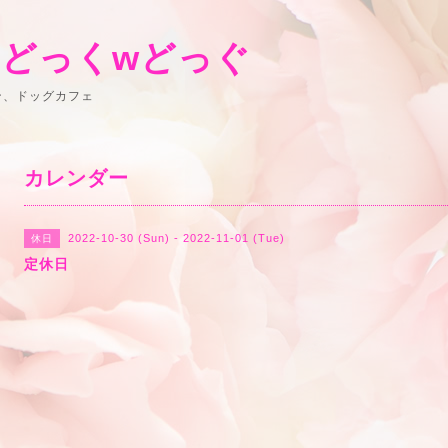
 どっくwどっぐ
ン、ドッグカフェ
カレンダー
2022-10-30 (Sun) - 2022-11-01 (Tue)
休日
定休日