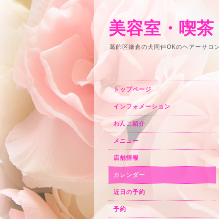
美容室・喫茶
葛飾区鎌倉の犬同伴OKのヘアーサロ
トップページ
インフォメーション
わんこ紹介
メニュー
店舗情報
カレンダー
近日の予約
予約