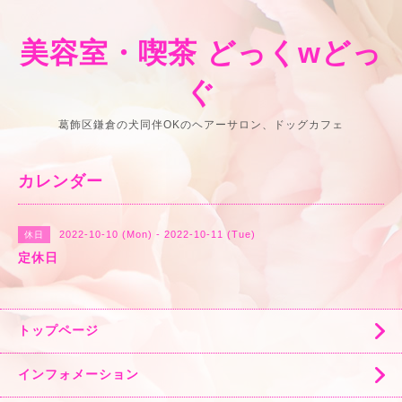
美容室・喫茶 どっくwどっ
ぐ
葛飾区鎌倉の犬同伴OKのヘアーサロン、ドッグカフェ
カレンダー
2022-10-10 (Mon) - 2022-10-11 (Tue)
休日
定休日
トップページ
インフォメーション