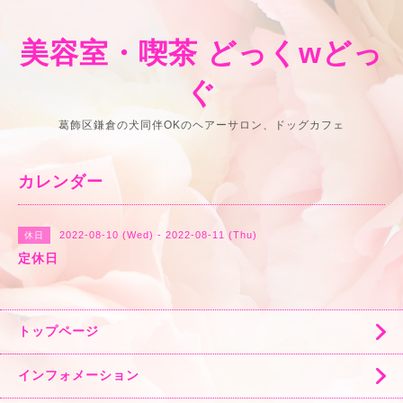
美容室・喫茶 どっくwどっ
ぐ
葛飾区鎌倉の犬同伴OKのヘアーサロン、ドッグカフェ
カレンダー
2022-08-10 (Wed) - 2022-08-11 (Thu)
休日
定休日
トップページ
インフォメーション