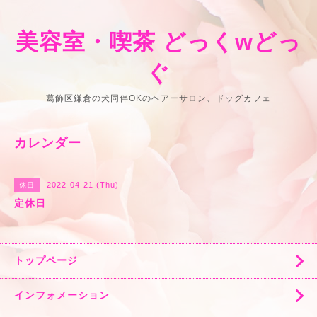
美容室・喫茶 どっくwどっ
ぐ
葛飾区鎌倉の犬同伴OKのヘアーサロン、ドッグカフェ
カレンダー
2022-04-21 (Thu)
休日
定休日
トップページ
インフォメーション