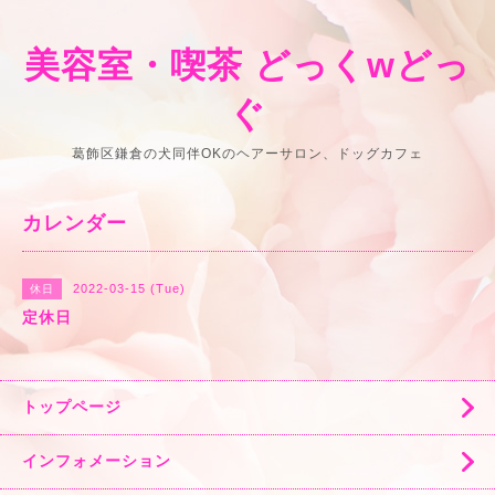
美容室・喫茶 どっくwどっ
ぐ
葛飾区鎌倉の犬同伴OKのヘアーサロン、ドッグカフェ
カレンダー
2022-03-15 (Tue)
休日
定休日
トップページ
インフォメーション