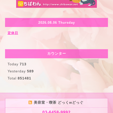
2026.08.06 Thursday
定休日
カウンター
Today
713
Yesterday
589
Total
851481
美容室・喫茶 どっくwどっぐ
03-6458-9992