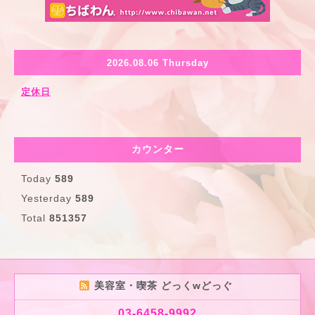
2026.08.06 Thursday
定休日
カウンター
Today
589
Yesterday
589
Total
851357
美容室・喫茶 どっくwどっぐ
03-6458-9992