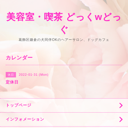
美容室・喫茶 どっくwどっ
ぐ
葛飾区鎌倉の犬同伴OKのヘアーサロン、ドッグカフェ
カレンダー
2022-01-31 (Mon)
休日
定休日
トップページ
インフォメーション