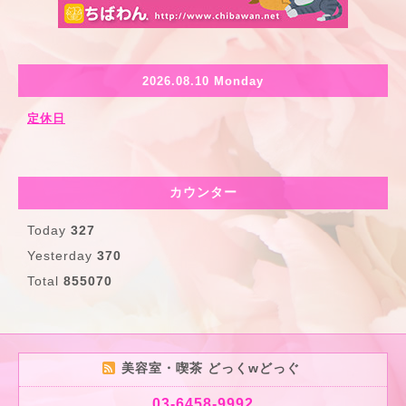
2026.08.10 Monday
定休日
カウンター
Today
327
Yesterday
370
Total
855070
美容室・喫茶 どっくwどっぐ
03-6458-9992