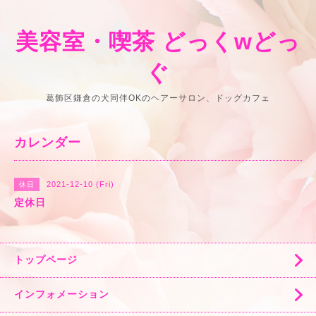
美容室・喫茶 どっくwどっ
ぐ
葛飾区鎌倉の犬同伴OKのヘアーサロン、ドッグカフェ
カレンダー
2021-12-10 (Fri)
休日
定休日
トップページ
インフォメーション