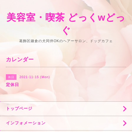
美容室・喫茶 どっくwどっ
ぐ
葛飾区鎌倉の犬同伴OKのヘアーサロン、ドッグカフェ
カレンダー
2021-11-15 (Mon)
休日
定休日
トップページ
インフォメーション