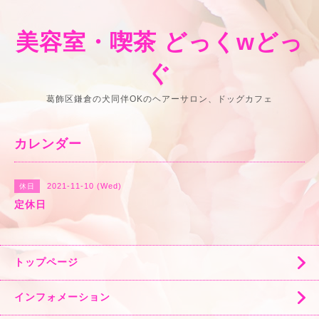
美容室・喫茶 どっくwどっ
ぐ
葛飾区鎌倉の犬同伴OKのヘアーサロン、ドッグカフェ
カレンダー
2021-11-10 (Wed)
休日
定休日
トップページ
インフォメーション