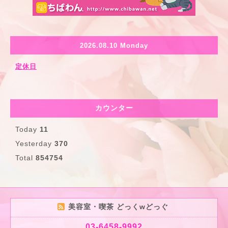
2026.08.10 Monday
定休日
カウンター
Today
11
Yesterday
370
Total
854754
美容室・喫茶 どっくwどっぐ
03-6458-9992